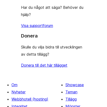
Har du något att säga? Behöver du
hjälp?
Visa supportforum
Donera
Skulle du vilja bidra till utvecklingen
av detta tillägg?
Donera till det här tillägget
Om
Showcase
Nyheter
Teman
Webbhotell (hosting)
Tillägg
Integritet
Mönster