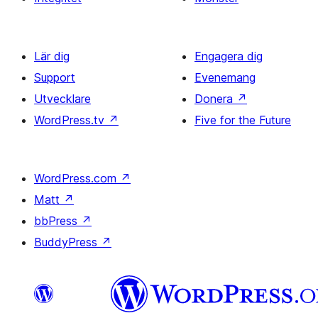
Lär dig
Engagera dig
Support
Evenemang
Utvecklare
Donera
↗
WordPress.tv
↗
Five for the Future
WordPress.com
↗
Matt
↗
bbPress
↗
BuddyPress
↗