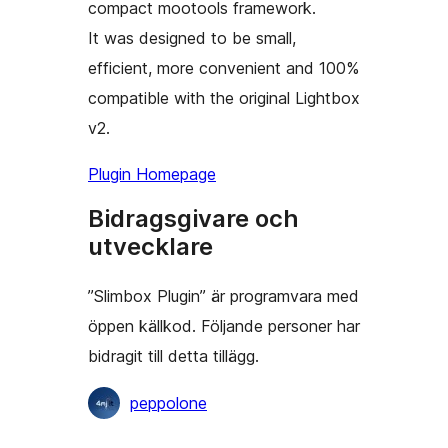
compact mootools framework.
It was designed to be small,
efficient, more convenient and 100%
compatible with the original Lightbox
v2.
Plugin Homepage
Bidragsgivare och
utvecklare
”Slimbox Plugin” är programvara med
öppen källkod. Följande personer har
bidragit till detta tillägg.
Bidragande
peppolone
personer