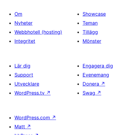
Om
Showcase
Nyheter
Teman
Webbhotell (hosting)
Tillägg
Integritet
Mönster
Lär dig
Engagera dig
Support
Evenemang
Utvecklare
Donera
↗
WordPress.tv
↗
Swag
↗
WordPress.com
↗
Matt
↗