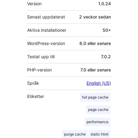
Meta
Version
1.0.24
Senast uppdaterat
2 veckor
sedan
Aktiva installationer
50+
WordPress-version
6.0 eller senare
Testat upp till
7.0.2
PHP-version
7.0 eller senare
Språk
English (US)
Etiketter
full page cache
page cache
performance
purge cache
static html