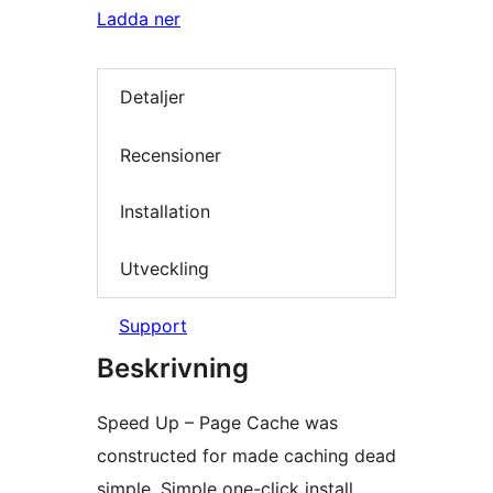
Ladda ner
Detaljer
Recensioner
Installation
Utveckling
Support
Beskrivning
Speed Up – Page Cache was
constructed for made caching dead
simple. Simple one-click install.