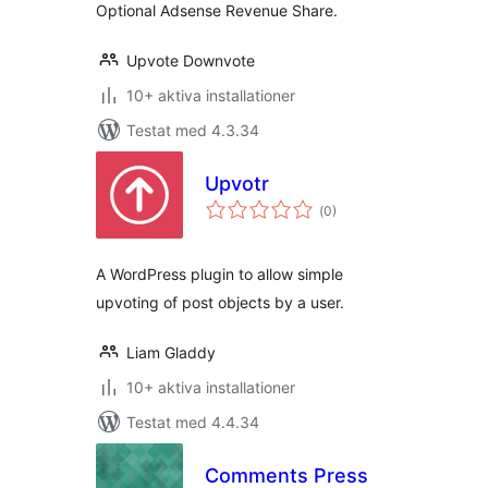
Optional Adsense Revenue Share.
Upvote Downvote
10+ aktiva installationer
Testat med 4.3.34
Upvotr
Totalt
(
0)
antal
betyg:
A WordPress plugin to allow simple
upvoting of post objects by a user.
Liam Gladdy
10+ aktiva installationer
Testat med 4.4.34
Comments Press