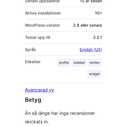
Senast uppdaterat
15 år
sedan
Aktiva installationer
10+
WordPress-version
2.8 eller senare
Testat upp till
3.2.1
Språk
English (US)
Etiketter
profile
sidebar
twitter
widget
Avancerad vy
Betyg
Än så länge har inga recensioner
skickats in.