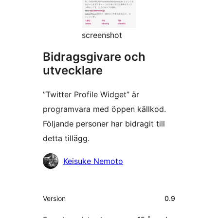
screenshot
Bidragsgivare och
utvecklare
”Twitter Profile Widget” är
programvara med öppen källkod.
Följande personer har bidragit till
detta tillägg.
Bidragande
Keisuke Nemoto
personer
Meta
Version
0.9