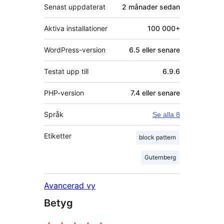
Senast uppdaterat
2 månader
sedan
Aktiva installationer
100 000+
WordPress-version
6.5 eller senare
Testat upp till
6.9.6
PHP-version
7.4 eller senare
Språk
Se alla 8
Etiketter
block pattern
Guternberg
Avancerad vy
Betyg