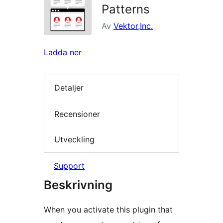
Patterns
Av
Vektor,Inc.
Ladda ner
Detaljer
Recensioner
Utveckling
Support
Beskrivning
When you activate this plugin that