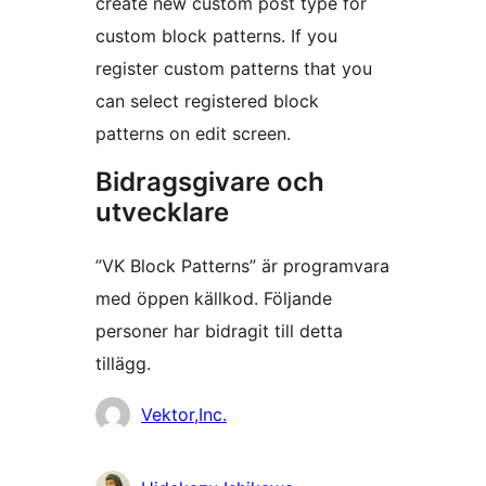
create new custom post type for
custom block patterns. If you
register custom patterns that you
can select registered block
patterns on edit screen.
Bidragsgivare och
utvecklare
”VK Block Patterns” är programvara
med öppen källkod. Följande
personer har bidragit till detta
tillägg.
Bidragande
Vektor,Inc.
personer