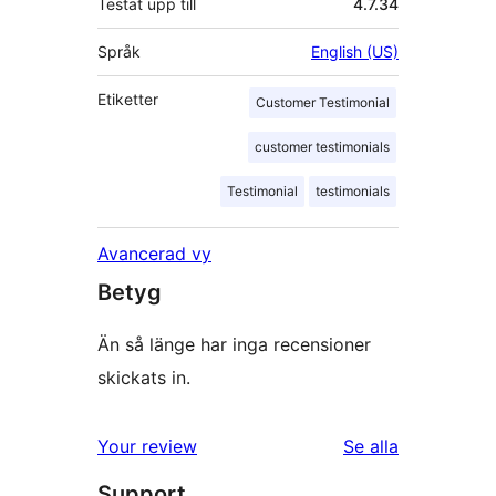
Testat upp till
4.7.34
Språk
English (US)
Etiketter
Customer Testimonial
customer testimonials
Testimonial
testimonials
Avancerad vy
Betyg
Än så länge har inga recensioner
skickats in.
Your review
Se alla
recensioner
Support