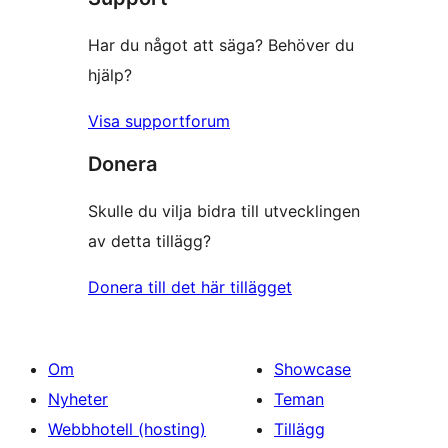
Har du något att säga? Behöver du
hjälp?
Visa supportforum
Donera
Skulle du vilja bidra till utvecklingen
av detta tillägg?
Donera till det här tillägget
Om
Showcase
Nyheter
Teman
Webbhotell (hosting)
Tillägg