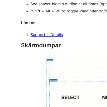
See spacer blocks outline at all times (opt
”Shift + Alt + W” to toggle Wayfinder on/o
Länkar
Support + Details
Skärmdumpar