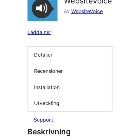
WebsiteVoice
Av
WebsiteVoice
Ladda ner
Detaljer
Recensioner
Installation
Utveckling
Support
Beskrivning