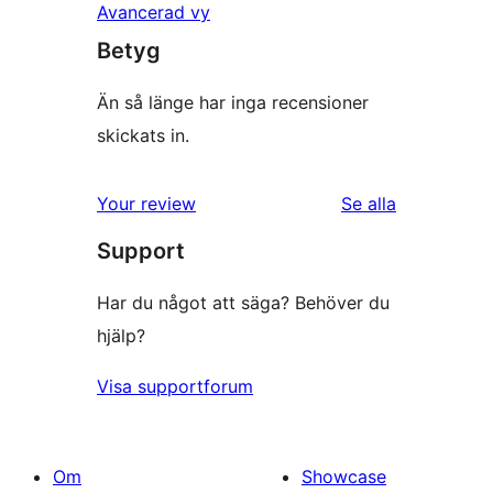
Avancerad vy
Betyg
Än så länge har inga recensioner
skickats in.
recensioner
Your review
Se alla
Support
Har du något att säga? Behöver du
hjälp?
Visa supportforum
Om
Showcase