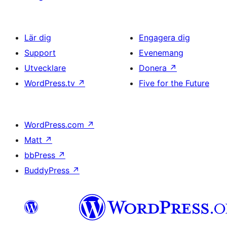
Lär dig
Engagera dig
Support
Evenemang
Utvecklare
Donera
↗
WordPress.tv
↗
Five for the Future
WordPress.com
↗
Matt
↗
bbPress
↗
BuddyPress
↗