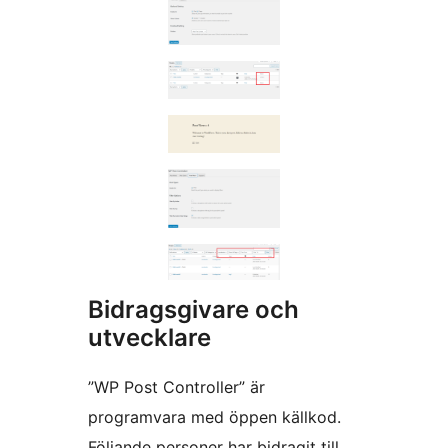
Bidragsgivare och
utvecklare
”WP Post Controller” är
programvara med öppen källkod.
Följande personer har bidragit till