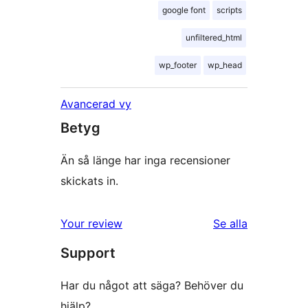
google font
scripts
unfiltered_html
wp_footer
wp_head
Avancerad vy
Betyg
Än så länge har inga recensioner
skickats in.
recensioner
Your review
Se alla
Support
Har du något att säga? Behöver du
hjälp?