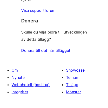
Visa supportforum
Donera
Skulle du vilja bidra till utvecklingen
av detta tillägg?
Donera till det här tillägget
Om
Showcase
Nyheter
Teman
Webbhotell (hosting)
Tillägg
Integritet
Mönster