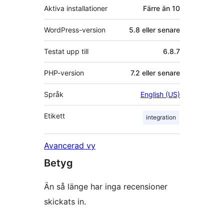
Aktiva installationer
Färre än 10
WordPress-version
5.8 eller senare
Testat upp till
6.8.7
PHP-version
7.2 eller senare
Språk
English (US)
Etikett
integration
Avancerad vy
Betyg
Än så länge har inga recensioner
skickats in.