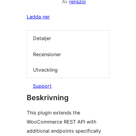
Av
renszio
Ladda ner
Detaljer
Recensioner
Utveckling
Support
Beskrivning
This plugin extends the
WooCommerce REST API with
additional endpoints specifically