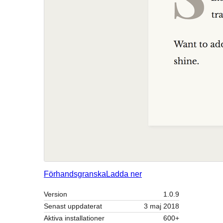
Förhandsgranska
Ladda ner
Version
1.0.9
Senast uppdaterat
3 maj 2018
Aktiva installationer
600+