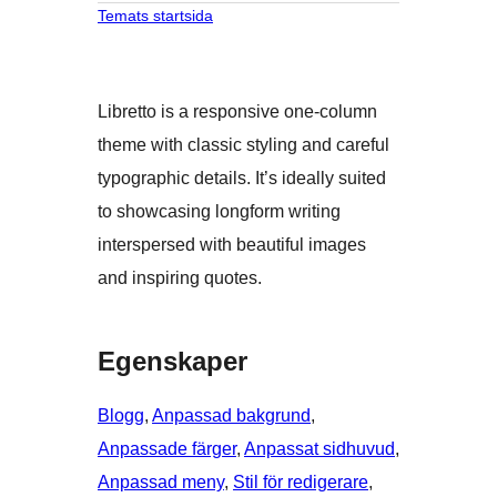
Temats startsida
Libretto is a responsive one-column
theme with classic styling and careful
typographic details. It’s ideally suited
to showcasing longform writing
interspersed with beautiful images
and inspiring quotes.
Egenskaper
Blogg
, 
Anpassad bakgrund
, 
Anpassade färger
, 
Anpassat sidhuvud
, 
Anpassad meny
, 
Stil för redigerare
, 