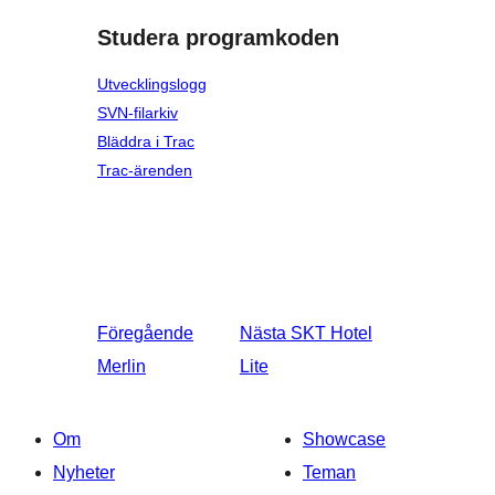
Studera programkoden
Utvecklingslogg
SVN-filarkiv
Bläddra i Trac
Trac-ärenden
Föregående
Nästa
SKT Hotel
Merlin
Lite
Om
Showcase
Nyheter
Teman