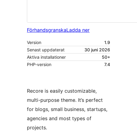
Förhandsgranska
Ladda ner
Version
1.9
Senast uppdaterat
30 juni 2026
Aktiva installationer
50+
PHP-version
7.4
Recore is easily customizable,
multi-purpose theme. It’s perfect
for blogs, small business, startups,
agencies and most types of
projects.