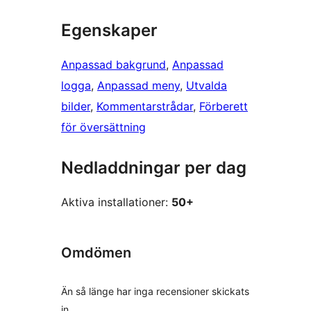
Egenskaper
Anpassad bakgrund
, 
Anpassad
logga
, 
Anpassad meny
, 
Utvalda
bilder
, 
Kommentarstrådar
, 
Förberett
för översättning
Nedladdningar per dag
Aktiva installationer:
50+
Omdömen
Än så länge har inga recensioner skickats
in.