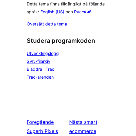
Detta tema finns tillgängligt på följande
språk:
English (US)
och
Русский
.
Översätt detta tema
Studera programkoden
Utvecklingslogg
SVN-filarkiv
Bläddra i Trac
Trac-ärenden
Föregående
Nästa
smart
Superb Pixels
ecommerce