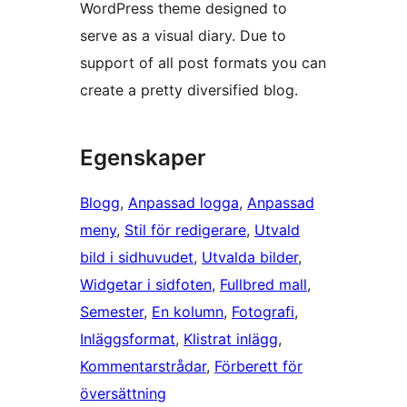
WordPress theme designed to
serve as a visual diary. Due to
support of all post formats you can
create a pretty diversified blog.
Egenskaper
Blogg
, 
Anpassad logga
, 
Anpassad
meny
, 
Stil för redigerare
, 
Utvald
bild i sidhuvudet
, 
Utvalda bilder
, 
Widgetar i sidfoten
, 
Fullbred mall
, 
Semester
, 
En kolumn
, 
Fotografi
, 
Inläggsformat
, 
Klistrat inlägg
, 
Kommentarstrådar
, 
Förberett för
översättning