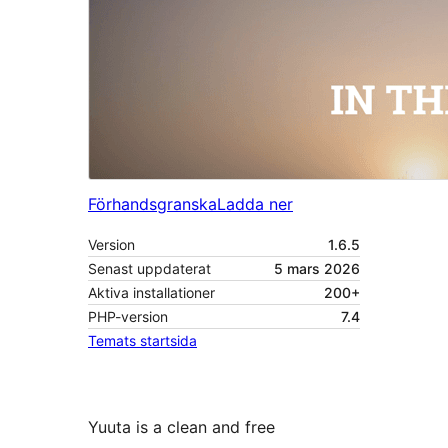
Förhandsgranska
Ladda ner
Version
1.6.5
Senast uppdaterat
5 mars 2026
Aktiva installationer
200+
PHP-version
7.4
Temats startsida
Yuuta is a clean and free