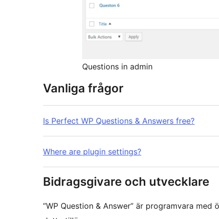
Questions in admin
Vanliga frågor
Is Perfect WP Questions & Answers free?
Where are plugin settings?
Bidragsgivare och utvecklare
”WP Question & Answer” är programvara med öppe