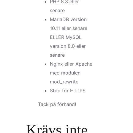
PHP 8.3 eller
senare
MariaDB version
10.11 eller senare
ELLER MySQL
version 8.0 eller
senare
Nginx eller Apache
med modulen
mod_rewrite
Stöd för HTTPS
Tack på förhand!
Krävs inte,