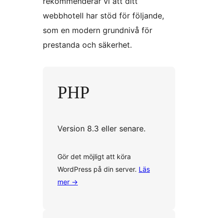
rekommenderar vi att ditt
webbhotell har stöd för följande,
som en modern grundnivå för
prestanda och säkerhet.
PHP
Version 8.3 eller senare.
Gör det möjligt att köra
WordPress på din server.
Läs
mer
→