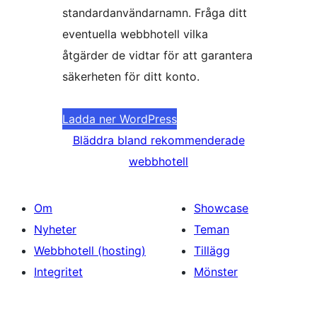
standardanvändarnamn. Fråga ditt
eventuella webbhotell vilka
åtgärder de vidtar för att garantera
säkerheten för ditt konto.
Ladda ner WordPress
Bläddra bland rekommenderade
webbhotell
Om
Showcase
Nyheter
Teman
Webbhotell (hosting)
Tillägg
Integritet
Mönster