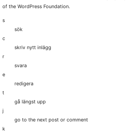
of the WordPress Foundation.
s
sök
c
skriv nytt inlägg
r
svara
e
redigera
t
gå längst upp
j
go to the next post or comment
k